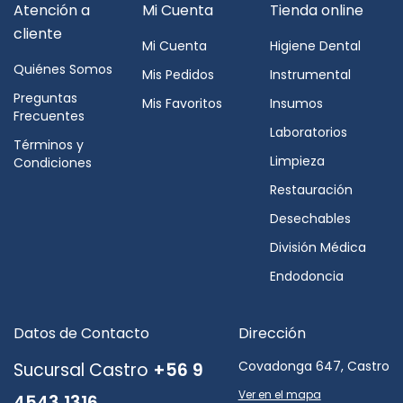
Atención a
Mi Cuenta
Tienda online
cliente
Mi Cuenta
Higiene Dental
Quiénes Somos
Mis Pedidos
Instrumental
Preguntas
Mis Favoritos
Insumos
Frecuentes
Laboratorios
Términos y
Limpieza
Condiciones
Restauración
Desechables
División Médica
Endodoncia
Datos de Contacto
Dirección
Covadonga 647, Castro
Sucursal Castro
+56 9
Ver en el mapa
4543 1316