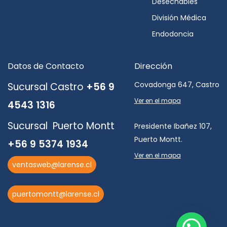
Desechables
División Médica
Endodoncia
Datos de Contacto
Dirección
Covadonga 647, Castro
Sucursal Castro
+56 9
Ver en el mapa
4543 1316
Sucursal Puerto Montt
Presidente Ibañez 107,
Puerto Montt.
+56 9 5374 1934
Ver en el mapa
ventasweb@larense.cl
puertomontt@larense.cl