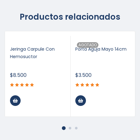
Productos relacionados
AGOTADO
Jeringa Carpule Con
Porta Aguja Mayo 14cm
Hemosuctor
$
8.500
$
3.500