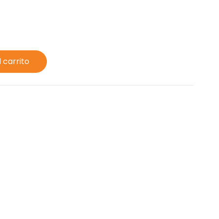
l carrito