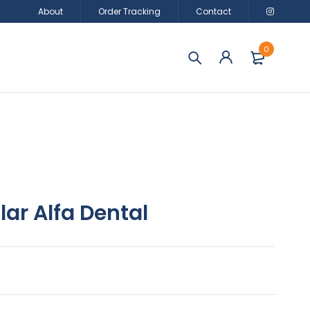
About
Order Tracking
Contact
0
lar Alfa Dental