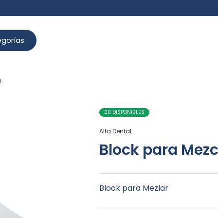
gorías
l
20 DISPONIBLES
Alfa Dental
Block para Mezc
Block para Mezlar