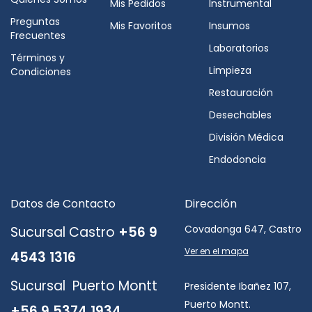
Mis Pedidos
Instrumental
Preguntas
Mis Favoritos
Insumos
Frecuentes
Laboratorios
Términos y
Limpieza
Condiciones
Restauración
Desechables
División Médica
Endodoncia
Datos de Contacto
Dirección
Covadonga 647, Castro
Sucursal Castro
+56 9
Ver en el mapa
4543 1316
Sucursal Puerto Montt
Presidente Ibañez 107,
Puerto Montt.
+56 9 5374 1934