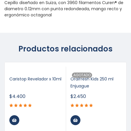
Cepillo diseñado en Suiza, con 3960 filamentos Curen® de
diametro 0.12mm con punta redondeada, mango recto y
ergonómico octagonal
Productos relacionados
AGOTADO
Caristop Revelador x 10ml
Oralfresh Kids 250 ml
Enjuague
$
4.400
$
2.450