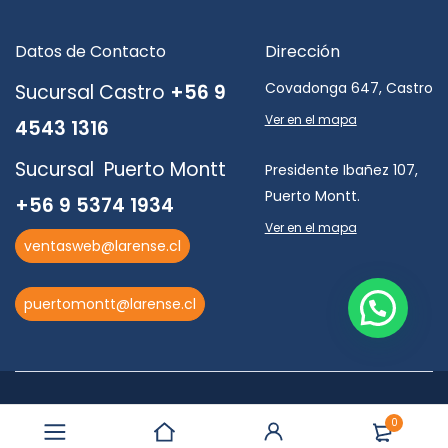
Datos de Contacto
Dirección
Covadonga 647, Castro
Sucursal Castro
+56 9
Ver en el mapa
4543 1316
Sucursal Puerto Montt
Presidente Ibañez 107,
Puerto Montt.
+56 9 5374 1934
Ver en el mapa
ventasweb@larense.cl
puertomontt@larense.cl
0