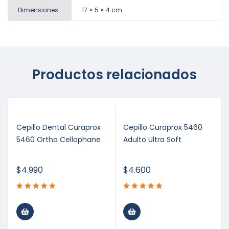
Dimensiones
17 × 5 × 4 cm
Productos relacionados
Cepillo Dental Curaprox
Cepillo Curaprox 5460
5460 Ortho Cellophane
Adulto Ultra Soft
$
4.990
$
4.600