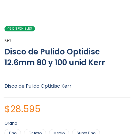
48 DISPONIBLES
Kerr
Disco de Pulido Optidisc
12.6mm 80 y 100 unid Kerr
Disco de Pulido Optidisc Kerr
$
28.595
Grano
Fino
Grueso
Medio
Super Fino