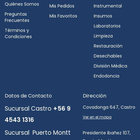
Quiénes Somos
Mis Pedidos
Instrumental
Preguntas
Mis Favoritos
Insumos
Frecuentes
Laboratorios
Términos y
Limpieza
Condiciones
Restauración
Desechables
División Médica
Endodoncia
Datos de Contacto
Dirección
Covadonga 647, Castro
Sucursal Castro
+56 9
Ver en el mapa
4543 1316
Sucursal Puerto Montt
Presidente Ibañez 107,