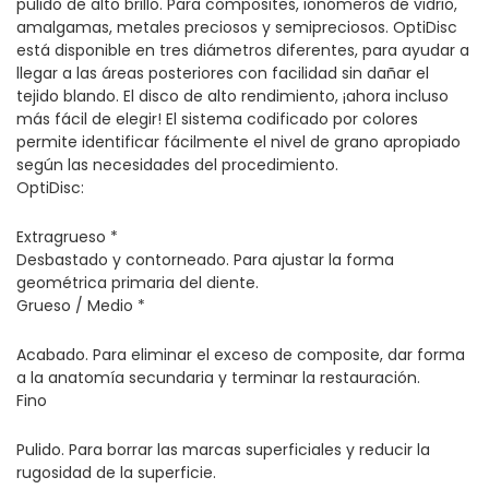
pulido de alto brillo. Para composites, ionómeros de vidrio,
amalgamas, metales preciosos y semipreciosos. OptiDisc
está disponible en tres diámetros diferentes, para ayudar a
llegar a las áreas posteriores con facilidad sin dañar el
tejido blando. El disco de alto rendimiento, ¡ahora incluso
más fácil de elegir! El sistema codificado por colores
permite identificar fácilmente el nivel de grano apropiado
según las necesidades del procedimiento.
OptiDisc:
Extragrueso *
Desbastado y contorneado. Para ajustar la forma
geométrica primaria del diente.
Grueso / Medio *
Acabado. Para eliminar el exceso de composite, dar forma
a la anatomía secundaria y terminar la restauración.
Fino
Pulido. Para borrar las marcas superficiales y reducir la
rugosidad de la superficie.