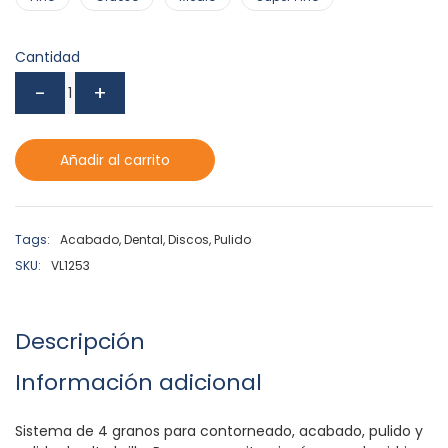
Cantidad
Añadir al carrito
Tags:
Acabado
,
Dental
,
Discos
,
Pulido
SKU:
VL1253
Descripción
Información adicional
Sistema de 4 granos para contorneado, acabado, pulido y