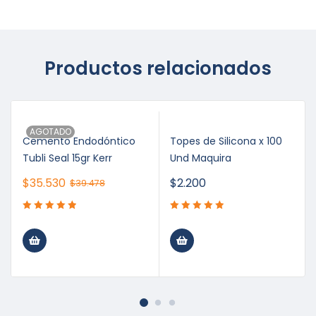
Productos relacionados
AGOTADO
Cemento Endodóntico
Topes de Silicona x 100
Tubli Seal 15gr Kerr
Und Maquira
$
35.530
$
2.200
$
39.478