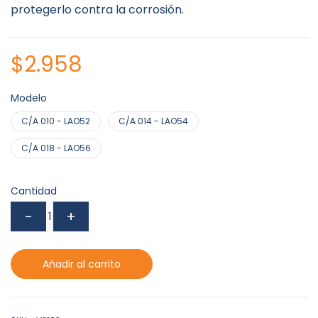
protegerlo contra la corrosión.
$
2.958
Modelo
C/A 010 - LAO52
C/A 014 - LAO54
C/A 018 - LAO56
Cantidad
Añadir al carrito