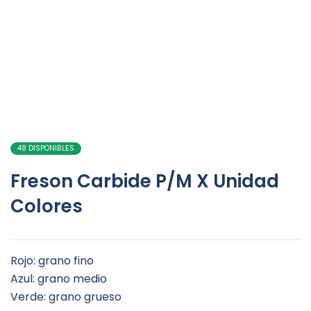
48 DISPONIBLES
Freson Carbide P/M X Unidad
Colores
Rojo: grano fino
Azul: grano medio
Verde: grano grueso