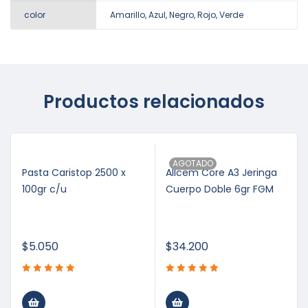
color
Amarillo, Azul, Negro, Rojo, Verde
Productos relacionados
AGOTADO
Pasta Caristop 2500 x
Allcem Core A3 Jeringa
100gr c/u
Cuerpo Doble 6gr FGM
$
5.050
$
34.200