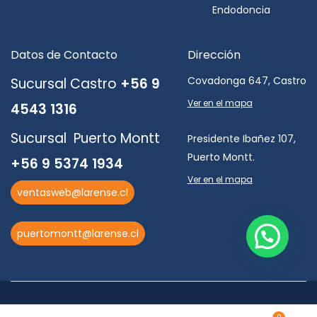
Endodoncia
Datos de Contacto
Dirección
Covadonga 647, Castro
Sucursal Castro
+56 9
Ver en el mapa
4543 1316
Sucursal Puerto Montt
Presidente Ibañez 107,
Puerto Montt.
+56 9 5374 1934
Ver en el mapa
ventasweb@larense.cl
puertomontt@larense.cl