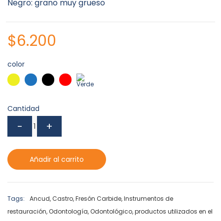
Negro: grano muy grueso
$
6.200
color
Cantidad
Añadir al carrito
Tags:
Ancud
,
Castro
,
Fresón Carbide
,
Instrumentos de
restauración
,
Odontología
,
Odontológico
,
productos utilizados en el