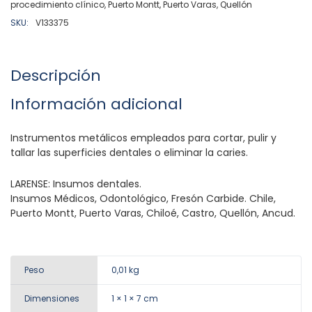
procedimiento clínico
,
Puerto Montt
,
Puerto Varas
,
Quellón
SKU:
V133375
Descripción
Información adicional
Instrumentos metálicos empleados para cortar, pulir y
tallar las superficies dentales o eliminar la caries.
LARENSE: Insumos dentales.
Insumos Médicos, Odontológico, Fresón Carbide. Chile,
Puerto Montt, Puerto Varas, Chiloé, Castro, Quellón, Ancud.
Peso
0,01 kg
Dimensiones
1 × 1 × 7 cm