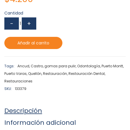
Cantidad
Añadir al carrito
Tags:
Ancud
,
Castro
,
gomas para pulir
,
Odontología
,
Puerto Montt
,
Puerto Varas
,
Quellón
,
Restauración
,
Restauración Dental
,
Restauraciones
SKU:
133379
Descripción
Información adicional