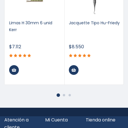
Limas H 30mm 6 unid
Jacquette Tipo Hu-Friedy
Kerr
$
7.112
$
8.550
Atención a
Mi Cuenta
Tienda online
cliente