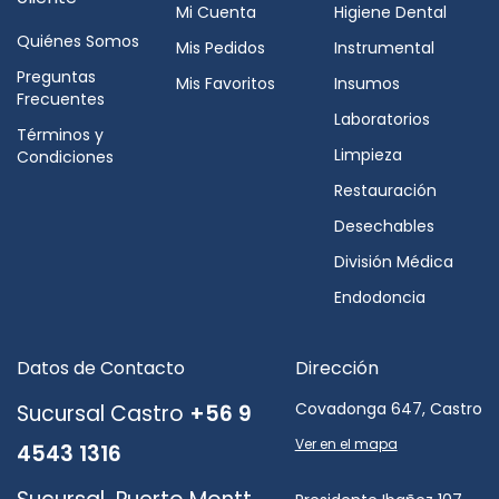
Mi Cuenta
Higiene Dental
Quiénes Somos
Mis Pedidos
Instrumental
Preguntas
Mis Favoritos
Insumos
Frecuentes
Laboratorios
Términos y
Limpieza
Condiciones
Restauración
Desechables
División Médica
Endodoncia
Datos de Contacto
Dirección
Covadonga 647, Castro
Sucursal Castro
+56 9
Ver en el mapa
4543 1316