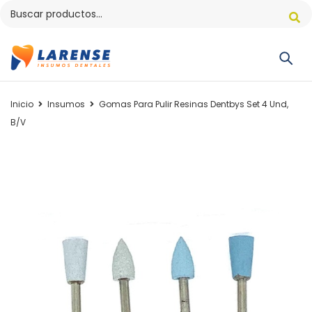
Inicio
Insumos
Gomas Para Pulir Resinas Dentbys Set 4 Und,
B/V