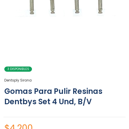
3 DISPONIBLES
Dentsply Sirona
Gomas Para Pulir Resinas
Dentbys Set 4 Und, B/V
$
4.200