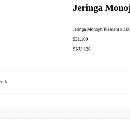
Jeringa Monoj
Jeringa Monojet Plasdent x 10
$
31.100
SKU:
128
ral.