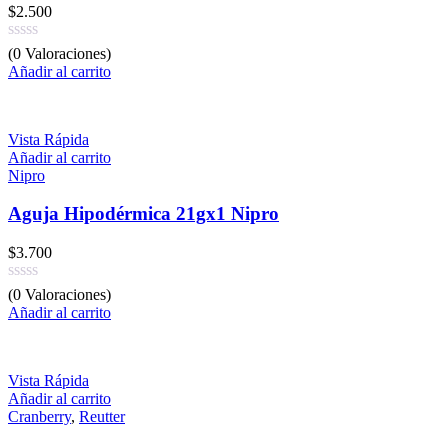
$
2.500
(0 Valoraciones)
Añadir al carrito
Vista Rápida
Añadir al carrito
Nipro
Aguja Hipodérmica 21gx1 Nipro
$
3.700
(0 Valoraciones)
Añadir al carrito
Vista Rápida
Añadir al carrito
Cranberry
,
Reutter