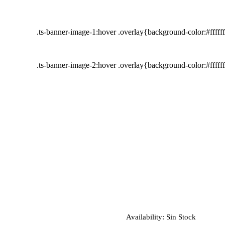
.ts-banner-image-1:hover .overlay{background-color:#fffff
.ts-banner-image-2:hover .overlay{background-color:#fffff
Availability:
Sin Stock