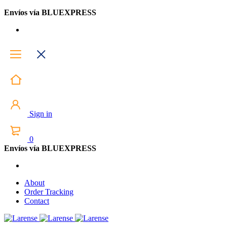
Envíos vía BLUEXPRESS
Sign in
0
Envíos vía BLUEXPRESS
About
Order Tracking
Contact