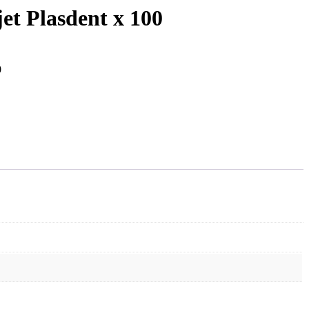
et Plasdent x 100
0