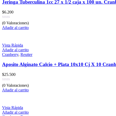
Jeringa Tuberculina 1cc 27 x 1/2 caja x 100 un. Cran
$
6.200
(0 Valoraciones)
Añadir al carrito
Vista Rápida
Añadir al carrito
Cranberry
,
Reutter
Aposito Alginato Calcio + Plata 10x10 Cj X 10 Cran
$
25.500
(0 Valoraciones)
Añadir al carrito
Vista Rápida
Añadir al carrito