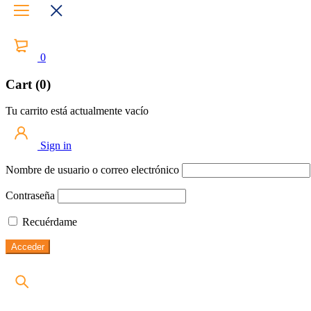
0
Cart (0)
Tu carrito está actualmente vacío
Sign in
Nombre de usuario o correo electrónico
Contraseña
Recuérdame