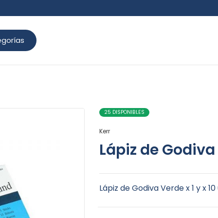
gorías
25 DISPONIBLES
Kerr
Lápiz de Godiva
Lápiz de Godiva Verde x 1 y x 10