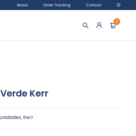
About
Order Tracking
Contact
0
 Verde Kerr
 unidades, Kerr