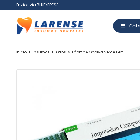
Envíos vía BLUEXPRESS
Cate
Inicio
Insumos
Otros
Lápiz de Godiva Verde Kerr