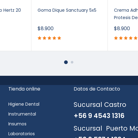
o Hertz 20
Goma Dique Sanctuary 5x5
Crema Adhe
Protesis D
$
8.900
$
8.900
Tienda online
Datos de Contacto
Sucursal Castro
Higiene Dental
Instrumental
+56 9 4543 1316
Insumos
Sucursal Puerto M
Laboratorios