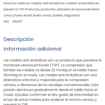
Insumos médicos
,
medias anti embólicas
,
medias antiembólicas
,
prevenir la TVP
,
Productos
,
productos utilizados en el procedimiento
clínico
,
Puerto Montt
,
Puerto Varas
,
Quellón
,
Seguridad
SKU:
V134217
Descripción
Información adicional
Las medias anti embólicas son un producto que previene la
trombosis venosa profunda (TVP). La compresión que
brindan las medias va desde 22 mmHg en el tobillo hasta
12mmHg en el muslo. Las medias anti embólicas son una
alternativa efectiva y mejorada para la compresión
venosa, a diferencia de los vendajes convencionales. Esta
presión disminuye gradualmente desde el tobillo hacia el
muslo. Estudios confirman el alto grado de efectividad en
el uso de estas medias para acelerar el retorno venoso y
prevenir la TVP.