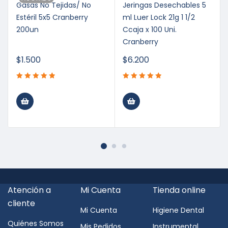
Gasas No Tejidas/ No
Jeringas Desechables 5
Estéril 5x5 Cranberry
ml Luer Lock 21g 1 1/2
200un
Ccaja x 100 Uni.
Cranberry
$
1.500
$
6.200
Atención a
Mi Cuenta
Tienda online
cliente
Mi Cuenta
Higiene Dental
Quiénes Somos
Mis Pedidos
Instrumental