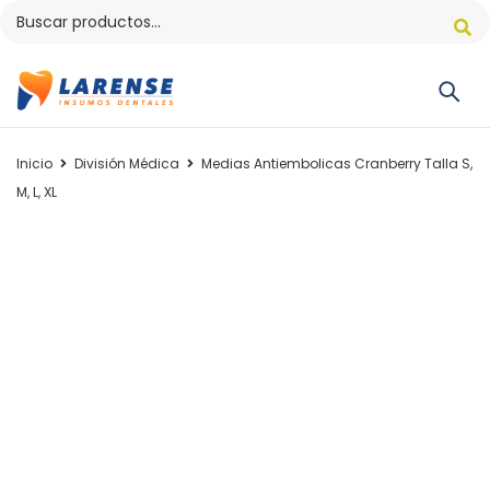
Inicio
División Médica
Medias Antiembolicas Cranberry Talla S,
M, L, XL