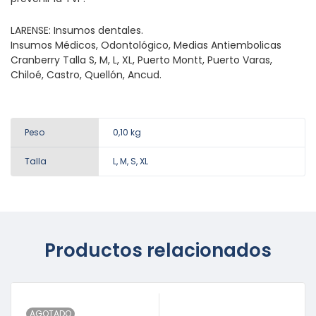
LARENSE: Insumos dentales.
Insumos Médicos, Odontológico, Medias Antiembolicas
Cranberry Talla S, M, L, XL, Puerto Montt, Puerto Varas,
Chiloé, Castro, Quellón, Ancud.
Peso
0,10 kg
Talla
L, M, S, XL
Productos relacionados
AGOTADO