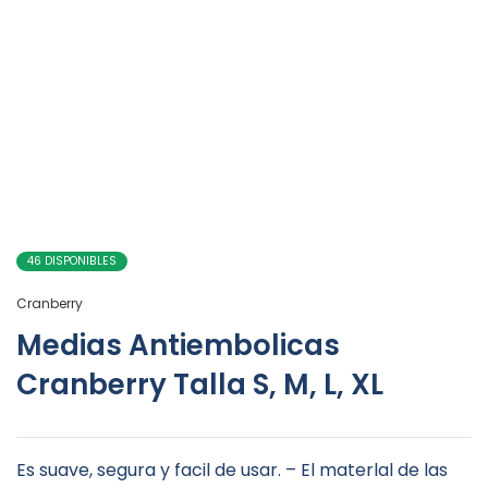
46 DISPONIBLES
Cranberry
Medias Antiembolicas
Cranberry Talla S, M, L, XL
Es suave, segura y facil de usar. – El materlal de las