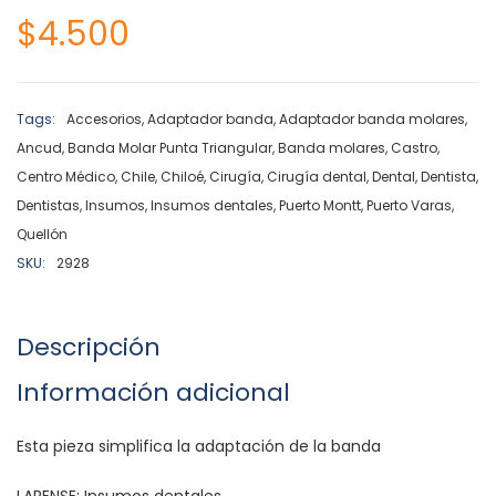
$
4.500
Tags:
Accesorios
,
Adaptador banda
,
Adaptador banda molares
,
Ancud
,
Banda Molar Punta Triangular
,
Banda molares
,
Castro
,
Centro Médico
,
Chile
,
Chiloé
,
Cirugía
,
Cirugía dental
,
Dental
,
Dentista
,
Dentistas
,
Insumos
,
Insumos dentales
,
Puerto Montt
,
Puerto Varas
,
Quellón
SKU:
2928
Descripción
Información adicional
Esta pieza simplifica la adaptación de la banda