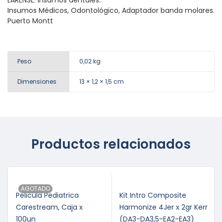
LARENSE: Insumos dentales.
Insumos Médicos, Odontológico, Adaptador banda molares.
Puerto Montt
Peso
0,02 kg
Dimensiones
13 × 1,2 × 1,5 cm
Productos relacionados
AGOTADO
Pelicula Pediatrica
Kit Intro Composite
Carestream, Caja x
Harmonize 4Jer x 2gr Kerr
100un
(DA3-DA3,5-EA2-EA3)