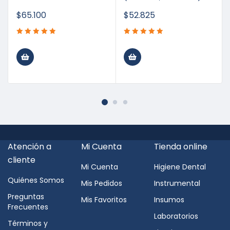
$
65.100
$
52.825
Atención a
Mi Cuenta
Tienda online
cliente
Mi Cuenta
Higiene Dental
Quiénes Somos
Mis Pedidos
Instrumental
Preguntas
Mis Favoritos
Insumos
Frecuentes
Laboratorios
Términos y