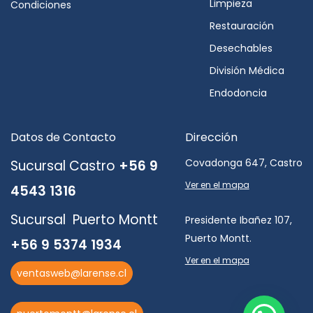
Limpieza
Condiciones
Restauración
Desechables
División Médica
Endodoncia
Datos de Contacto
Dirección
Covadonga 647, Castro
Sucursal Castro
+56 9
Ver en el mapa
4543 1316
Sucursal Puerto Montt
Presidente Ibañez 107,
Puerto Montt.
+56 9 5374 1934
Ver en el mapa
ventasweb@larense.cl