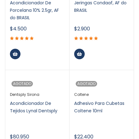
Acondicionador De
Jeringas Condaaf, AF do
Porcelana 10% 2.5gr, AF
BRASIL
do BRASIL
$
4.500
$
2.900
AGOTADO
AGOTADO
Dentsply Sirona
Coltene
Acondicionador De
Adhesivo Para Cubetas
Tejidos Lynal Dentsply
Coltene 10ml
$
80.950
$
22.400