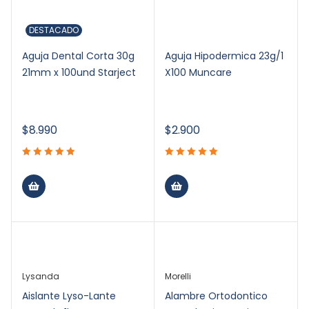
DESTACADO
Aguja Dental Corta 30g
Aguja Hipodermica 23g/1
21mm x 100und Starject
X100 Muncare
$
8.990
$
2.900
Lysanda
Morelli
Aislante Lyso-Lante
Alambre Ortodontico