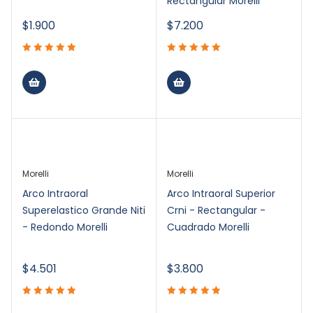
Rectangular Morelli
$
1.900
$
7.200
Morelli
Morelli
Arco Intraoral
Arco Intraoral Superior
Superelastico Grande Niti
Crni - Rectangular -
- Redondo Morelli
Cuadrado Morelli
$
4.501
$
3.800