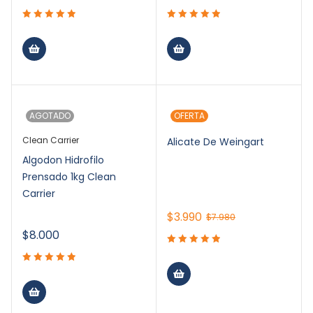
AGOTADO
OFERTA
Clean Carrier
Alicate De Weingart
Algodon Hidrofilo
Prensado 1kg Clean
Carrier
$
3.990
$
7.980
$
8.000