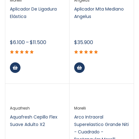
Morelli
Angelus
Aplicador De Ligadura
Aplicador Mta Mediano
Elástica
Angelus
$
6.100
–
$
11.500
$
35.900
Aquafresh
Morelli
Aquafresh Cepillo Flex
Arco Intraoral
Suave Adulto X2
Superelastico Grande Niti
- Cuadrado -