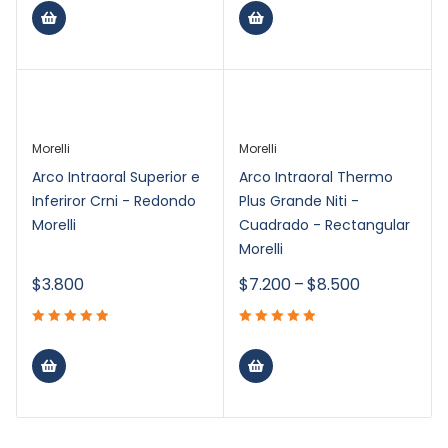
Morelli
Morelli
Arco Intraoral Superior e
Arco Intraoral Thermo
Inferiror Crni - Redondo
Plus Grande Niti -
Morelli
Cuadrado - Rectangular
Morelli
$
3.800
$
7.200
–
$
8.500