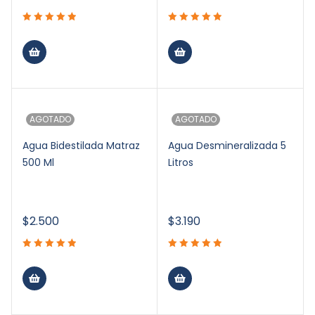
AGOTADO
AGOTADO
Agua Bidestilada Matraz
Agua Desmineralizada 5
500 Ml
Litros
$
2.500
$
3.190