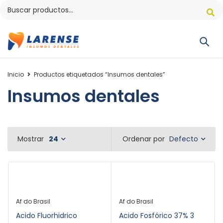
Inicio
Productos etiquetados “Insumos dentales”
Insumos dentales
Defecto
Mostrar
24
Ordenar por
Af do Brasil
Af do Brasil
Acido Fluorhidrico
Acido Fosfórico 37% 3