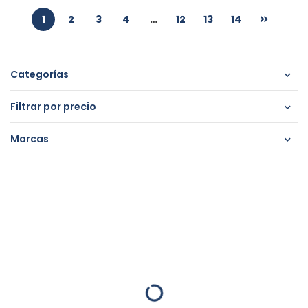
1
2
3
4
…
12
13
14
Categorías
Filtrar por precio
Marcas