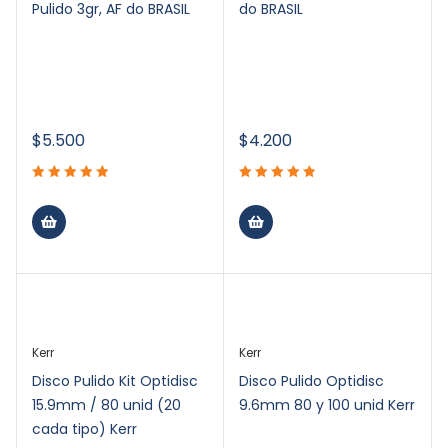
Pulido 3gr, AF do BRASIL
do BRASIL
$
5.500
$
4.200
Kerr
Kerr
Disco Pulido Kit Optidisc
Disco Pulido Optidisc
15.9mm / 80 unid (20
9.6mm 80 y 100 unid Kerr
cada tipo) Kerr