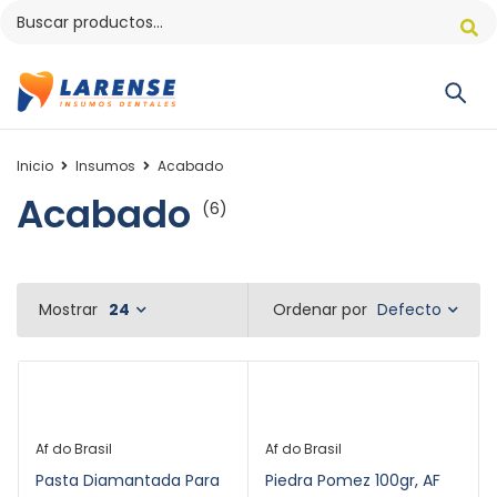
Inicio
Insumos
Acabado
Acabado
(6)
Defecto
Mostrar
24
Ordenar por
Af do Brasil
Af do Brasil
Pasta Diamantada Para
Piedra Pomez 100gr, AF