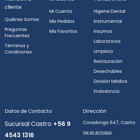
cliente
Mi Cuenta
Higiene Dental
Quiénes Somos
Mis Pedidos
Instrumental
Preguntas
Mis Favoritos
Insumos
Frecuentes
Laboratorios
Términos y
Limpieza
Condiciones
Restauración
Desechables
División Médica
Endodoncia
Datos de Contacto
Dirección
Covadonga 647, Castro
Sucursal Castro
+56 9
Ver en el mapa
4543 1316