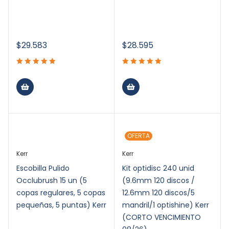
$
29.583
$
28.595
OFERTA
Kerr
Kerr
Escobilla Pulido
Kit optidisc 240 unid
Occlubrush 15 un (5
(9.6mm 120 discos /
copas regulares, 5 copas
12.6mm 120 discos/5
pequeñas, 5 puntas) Kerr
mandril/1 optishine) Kerr
(CORTO VENCIMIENTO