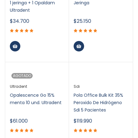
1 jeringa + 1 Opaldam
Jeringa
Ultradent
$
34.700
$
25.150
AGOTADO
Ultradent
Sdi
Opalescence Go 15%
Pola Office Bulk Kit 35%
menta 10 und. Ultradent
Peroxido De Hidrógeno
Sdi 5 Pacientes
$
61.000
$
119.990