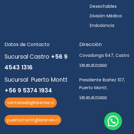
Desechables
División Médica
Endodoncia
Datos de Contacto
Dirección
Covadonga 647, Castro
Sucursal Castro
+56 9
Ver en el mapa
4543 1316
Sucursal Puerto Montt
Presidente Ibañez 107,
Puerto Montt.
+56 9 5374 1934
Ver en el mapa
ventasweb@larense.cl
puertomontt@larense.cl