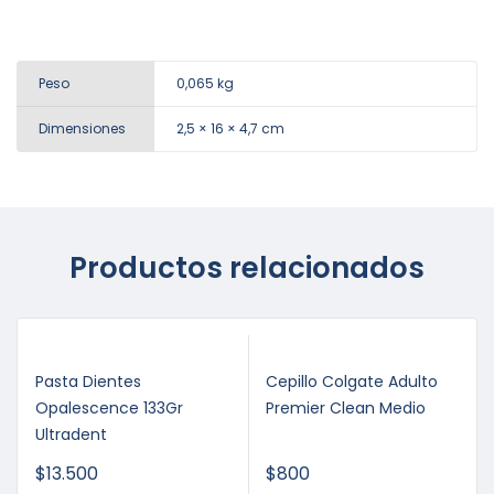
Peso
0,065 kg
Dimensiones
2,5 × 16 × 4,7 cm
Productos relacionados
Pasta Dientes
Cepillo Colgate Adulto
Opalescence 133Gr
Premier Clean Medio
Ultradent
$
13.500
$
800