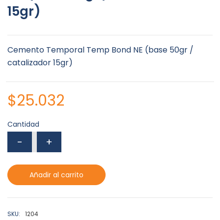
15gr)
Cemento Temporal Temp Bond NE (base 50gr /
catalizador 15gr)
$
25.032
Cantidad
Añadir al carrito
SKU:
1204