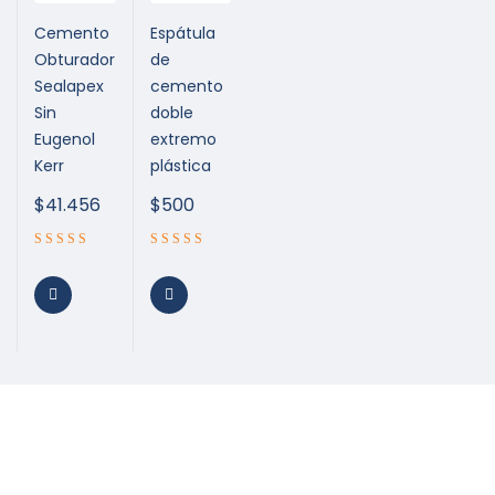
Cemento
Espátula
Obturador
de
Sealapex
cemento
Sin
doble
Eugenol
extremo
Kerr
plástica
$
41.456
$
500