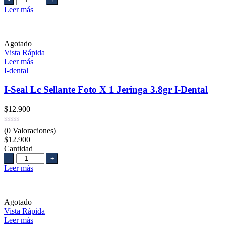
Leer más
Agotado
Vista Rápida
Leer más
I-dental
I-Seal Lc Sellante Foto X 1 Jeringa 3.8gr I-Dental
$
12.900
(0 Valoraciones)
$
12.900
Cantidad
Cantidad
Leer más
Agotado
Vista Rápida
Leer más