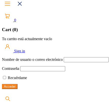
0
Cart (0)
Tu carrito está actualmente vacío
Sign in
Nombre de usuario o correo electrónico
Contraseña
Recuérdame