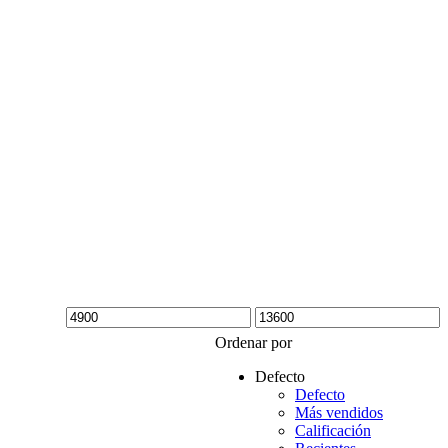
Precio
Precio
Ordenar por
mínimo
máximo
Defecto
Defecto
Más vendidos
Calificación