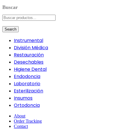
Search
Instrumental
División Médica
Restauración
Desechables
Higiene Dental
Endodoncia
Laboratorio
Esterilización
Insumos
Ortodoncia
About
Order Tracking
Contact