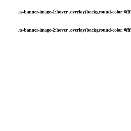
.ts-banner-image-1:hover .overlay{background-color:#ffff
.ts-banner-image-2:hover .overlay{background-color:#ffff