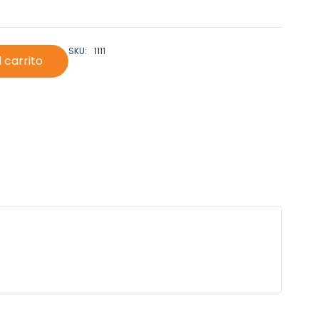
SKU:
1111
l carrito