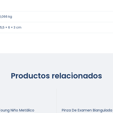
0,066 kg
15,5 × 6 × 3 cm
Productos relacionados
Young Niño Metálico
Pinza De Examen Biangulada