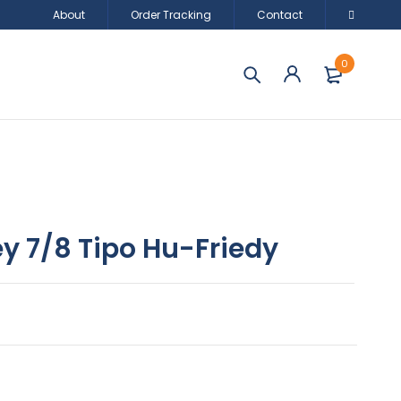
About
Order Tracking
Contact
0
y 7/8 Tipo Hu-Friedy