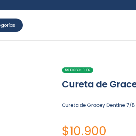
gorías
59 DISPONIBLES
Cureta de Grace
Cureta de Gracey Dentine 7/8
$
10.900