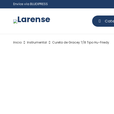
Envíos vía BLUEXPRESS
Cate
Inicio
Instrumental
Cureta de Gracey 7/8 Tipo Hu-Friedy