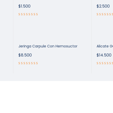
$
1.500
$
2.500
Jeringa Carpule Con Hemosuctor
Alicate G
$
8.500
$
14.500