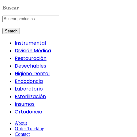
Search
Instrumental
División Médica
Restauración
Desechables
Higiene Dental
Endodoncia
Laboratorio
Esterilización
Insumos
Ortodoncia
About
Order Tracking
Contact