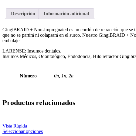
Descripción
Información adicional
GingiBRAID + Non-Impregnated es un cordón de retracción que se trenz
que no se partirá ni colapsará en el surco. Nuestro GingiBRAID + Non
embalaje.
LARENSE: Insumos dentales.
Insumos Médicos, Odontológico, Endodoncia, Hilo retractor Gingibrai
Número
0n, 1n, 2n
Productos relacionados
Vista Rápida
Seleccionar opciones