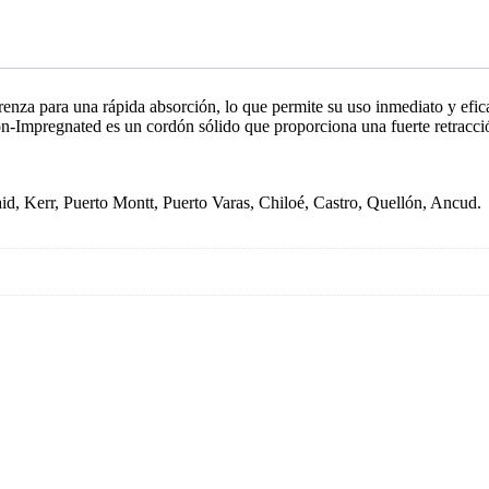
a para una rápida absorción, lo que permite su uso inmediato y eficaz
-Impregnated es un cordón sólido que proporciona una fuerte retracción 
d, Kerr, Puerto Montt, Puerto Varas, Chiloé, Castro, Quellón, Ancud.