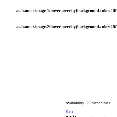
.ts-banner-image-1:hover .overlay{background-color:#ffff
.ts-banner-image-2:hover .overlay{background-color:#ffff
Availability:
29 disponibles
Kerr