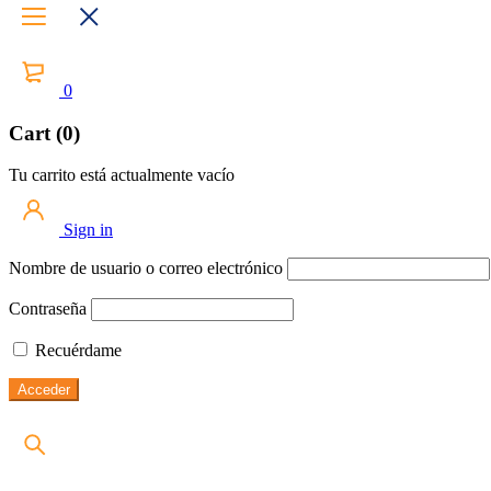
0
Cart (0)
Tu carrito está actualmente vacío
Sign in
Nombre de usuario o correo electrónico
Contraseña
Recuérdame