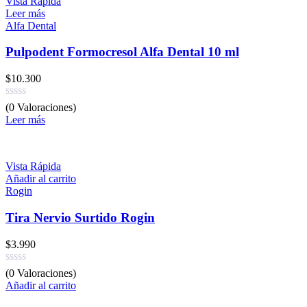
Vista Rápida
Leer más
Alfa Dental
Pulpodent Formocresol Alfa Dental 10 ml
$
10.300
(0 Valoraciones)
Leer más
Vista Rápida
Añadir al carrito
Rogin
Tira Nervio Surtido Rogin
$
3.990
(0 Valoraciones)
Añadir al carrito