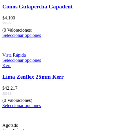
Conos Gutapercha Gapadent
$
4.100
(0 Valoraciones)
Seleccionar opciones
Vista Rápida
Seleccionar opciones
Kerr
Lima Zenflex 25mm Kerr
$
42.217
(0 Valoraciones)
Seleccionar opciones
Agotado