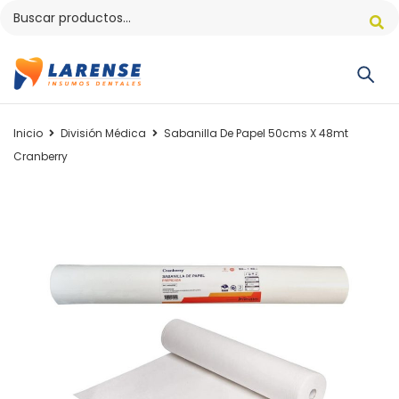
Inicio
División Médica
Sabanilla De Papel 50cms X 48mt
Cranberry