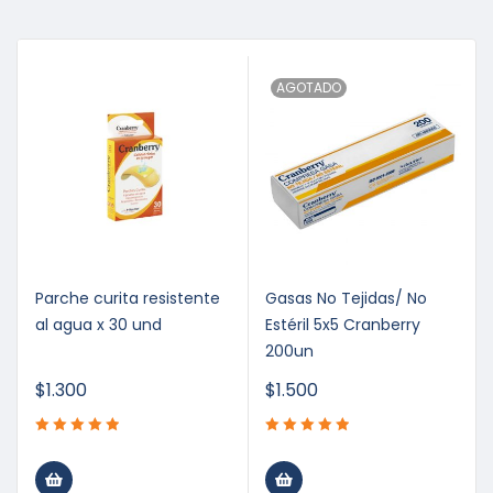
AGOTADO
Parche curita resistente
Gasas No Tejidas/ No
al agua x 30 und
Estéril 5x5 Cranberry
200un
$
1.300
$
1.500