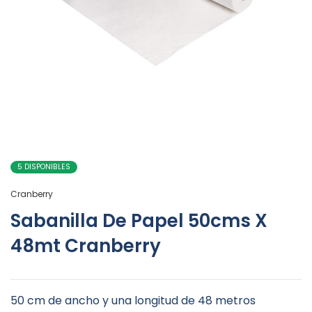
5 DISPONIBLES
Cranberry
Sabanilla De Papel 50cms X
48mt Cranberry
50 cm de ancho y una longitud de 48 metros