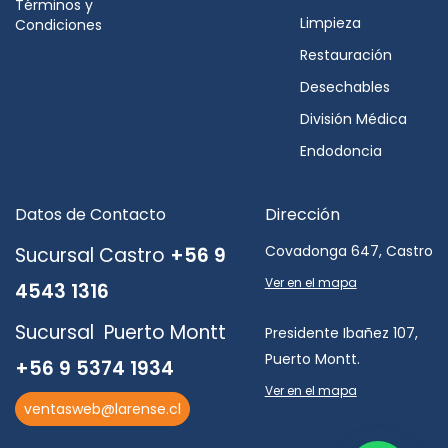
Términos y
Limpieza
Condiciones
Restauración
Desechables
División Médica
Endodoncia
Datos de Contacto
Dirección
Covadonga 647, Castro
Sucursal Castro
+56 9
Ver en el mapa
4543 1316
Sucursal Puerto Montt
Presidente Ibañez 107,
Puerto Montt.
+56 9 5374 1934
Ver en el mapa
ventasweb@larense.cl