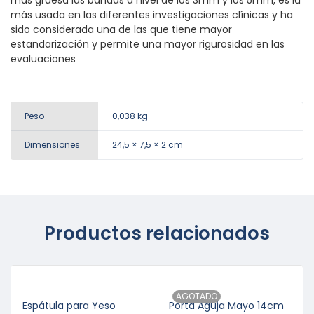
más gruesa las bandas a nivel de los 3mm y los 5mm, es la
más usada en las diferentes investigaciones clínicas y ha
sido considerada una de las que tiene mayor
estandarización y permite una mayor rigurosidad en las
evaluaciones
Peso
0,038 kg
Dimensiones
24,5 × 7,5 × 2 cm
Productos relacionados
AGOTADO
Espátula para Yeso
Porta Aguja Mayo 14cm