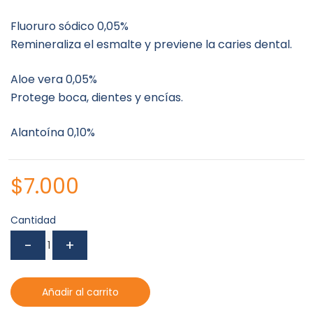
Fluoruro sódico 0,05%
Remineraliza el esmalte y previene la caries dental.
Aloe vera 0,05%
Protege boca, dientes y encías.
Alantoína 0,10%
$
7.000
Cantidad
Añadir al carrito