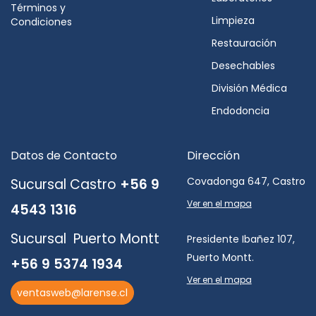
Términos y
Limpieza
Condiciones
Restauración
Desechables
División Médica
Endodoncia
Datos de Contacto
Dirección
Covadonga 647, Castro
Sucursal Castro
+56 9
Ver en el mapa
4543 1316
Sucursal Puerto Montt
Presidente Ibañez 107,
Puerto Montt.
+56 9 5374 1934
Ver en el mapa
ventasweb@larense.cl