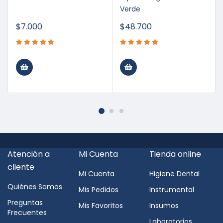
Verde
$
7.000
$
48.700
Atención a
Mi Cuenta
Tienda online
cliente
Mi Cuenta
Higiene Dental
Quiénes Somos
Mis Pedidos
Instrumental
Preguntas
Mis Favoritos
Insumos
Frecuentes
Laboratorios