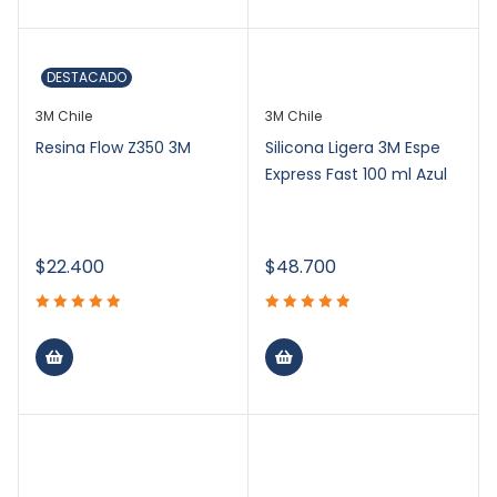
DESTACADO
3M Chile
3M Chile
Resina Flow Z350 3M
Silicona Ligera 3M Espe
Express Fast 100 ml Azul
$
22.400
$
48.700