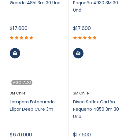
Grande 4851 3m 30 Und
Pequeño 4930 3M 30
Und
$
17.600
$
17.600
AGOTADO
3M Chile
3M Chile
Lampara Fotocurado
Disco Soflex Cartón
Elipar Deep Cure 3m
Pequeño 4850 3m 30
Und
$
670.000
$
17.600