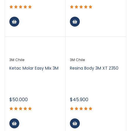
3M Chile
3M Chile
Ketac Molar Easy Mix 3M
Resina Body 3M XT Z350
$
50.000
$
45.900