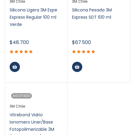
3M Chile
3M Chile
Silicona Ligera 3M Espe
Silicona Pesada 3M
Express Regular 100 ml
Express SDT 610 ml
Verde
$
48.700
$
67.500
AGOTADO
3M Chile
Vitrebond Vidrio
Ionomero Liner/Base
Fotopolimerizable 3M