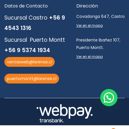
Datos de Contacto
Dirección
Covadonga 647, Castro
Sucursal Castro
+56 9
Ver en el mapa
4543 1316
Sucursal Puerto Montt
Presidente Ibañez 107,
Puerto Montt.
+56 9 5374 1934
Ver en el mapa
ventasweb@larense.cl
puertomontt@larense.cl