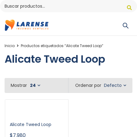
Inicio
Productos etiquetados “Alicate Tweed Loop”
Alicate Tweed Loop
Defecto
Mostrar
24
Ordenar por
Alicate Tweed Loop
$
7.980