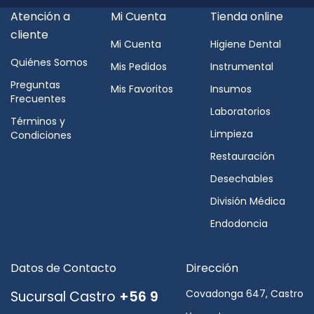
Atención a
Mi Cuenta
Tienda online
cliente
Mi Cuenta
Higiene Dental
Quiénes Somos
Mis Pedidos
Instrumental
Preguntas
Mis Favoritos
Insumos
Frecuentes
Laboratorios
Términos y
Limpieza
Condiciones
Restauración
Desechables
División Médica
Endodoncia
Datos de Contacto
Dirección
Covadonga 647, Castro
Sucursal Castro
+56 9