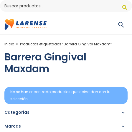
Inicio
Productos etiquetados “Barrera Gingival Maxdam”
Barrera Gingival
Maxdam
No se han encontrado productos que coincidan con tu
selección.
Categorías
Marcas