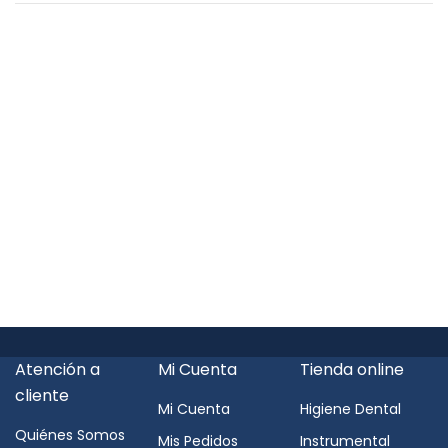
Atención a
Mi Cuenta
Tienda online
cliente
Mi Cuenta
Higiene Dental
Quiénes Somos
Mis Pedidos
Instrumental