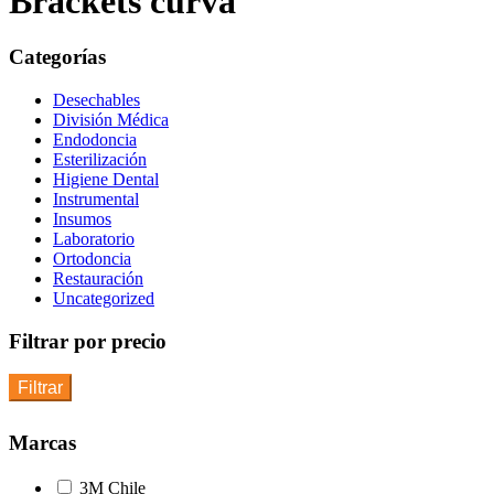
Brackets curva
Categorías
Desechables
División Médica
Endodoncia
Esterilización
Higiene Dental
Instrumental
Insumos
Laboratorio
Ortodoncia
Restauración
Uncategorized
Filtrar por precio
Filtrar
Marcas
3M Chile