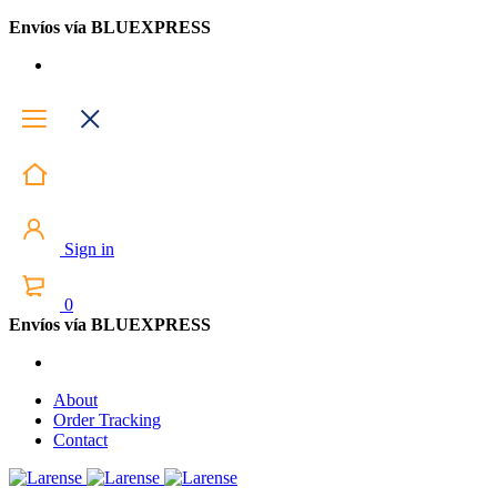
Envíos vía BLUEXPRESS
Sign in
0
Envíos vía BLUEXPRESS
About
Order Tracking
Contact