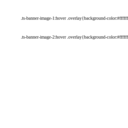
.ts-banner-image-1:hover .overlay{background-color:#fffff
.ts-banner-image-2:hover .overlay{background-color:#fffff