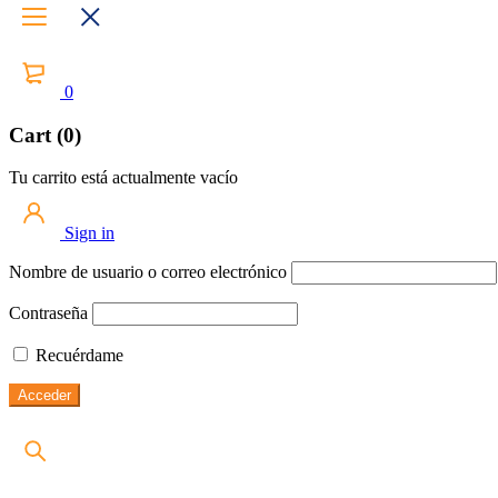
0
Cart (0)
Tu carrito está actualmente vacío
Sign in
Nombre de usuario o correo electrónico
Contraseña
Recuérdame