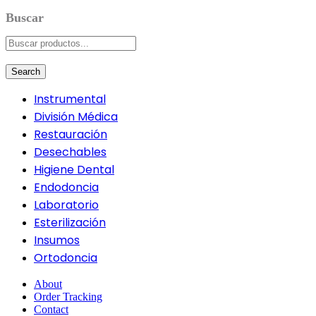
Search
Instrumental
División Médica
Restauración
Desechables
Higiene Dental
Endodoncia
Laboratorio
Esterilización
Insumos
Ortodoncia
About
Order Tracking
Contact