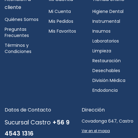
cliente
Mi Cuenta
Higiene Dental
Quiénes Somos
Mis Pedidos
Instrumental
Preguntas
Mis Favoritos
Insumos
Frecuentes
Laboratorios
Términos y
Limpieza
Condiciones
Restauración
Desechables
División Médica
Endodoncia
Datos de Contacto
Dirección
Covadonga 647, Castro
Sucursal Castro
+56 9
Ver en el mapa
4543 1316