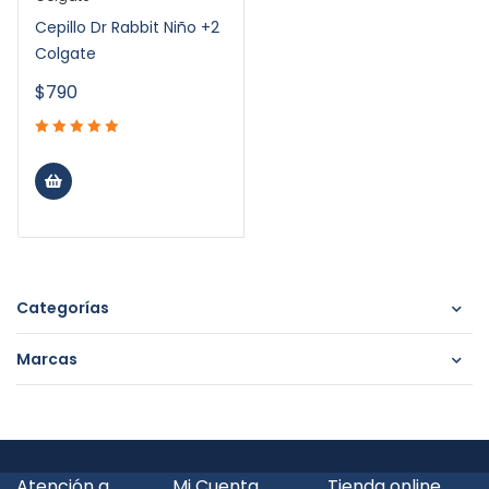
Cepillo Dr Rabbit Niño +2
Colgate
$
790
Categorías
Marcas
Atención a
Mi Cuenta
Tienda online