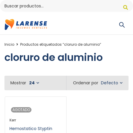
Inicio
Productos etiquetados “cloruro de aluminio”
cloruro de aluminio
Defecto
Mostrar
24
Ordenar por
AGOTADO
Kerr
Hemostatico Styptin