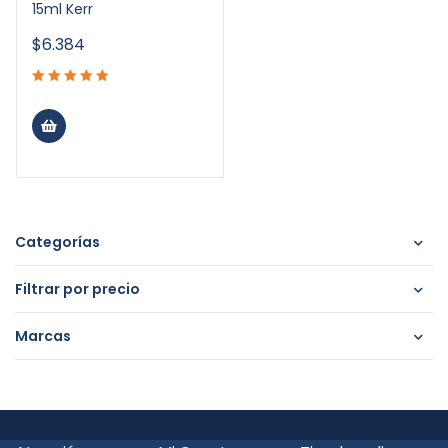
15ml Kerr
$
6.384
Categorías
Filtrar por precio
Marcas