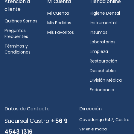
Atención a
Mi Cuenta
Tienda online
cliente
Mi Cuenta
Higiene Dental
Quiénes Somos
Mis Pedidos
Instrumental
Preguntas
Mis Favoritos
Insumos
Frecuentes
Laboratorios
Términos y
Limpieza
Condiciones
Restauración
Desechables
División Médica
Endodoncia
Datos de Contacto
Dirección
Covadonga 647, Castro
Sucursal Castro
+56 9
Ver en el mapa
4543 1316