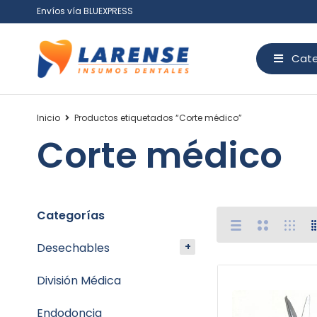
Envíos vía BLUEXPRESS
Cate
Inicio
Productos etiquetados “Corte médico”
Corte médico
Categorías
Desechables
División Médica
Endodoncia