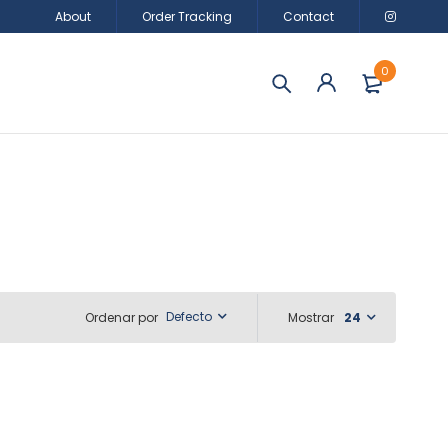
About
Order Tracking
Contact
0
Defecto
Ordenar por
Mostrar
24