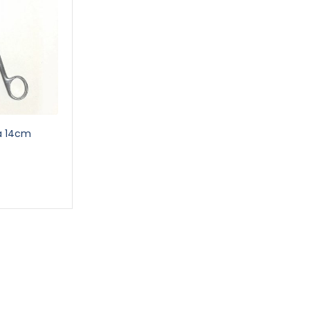
ra 14cm