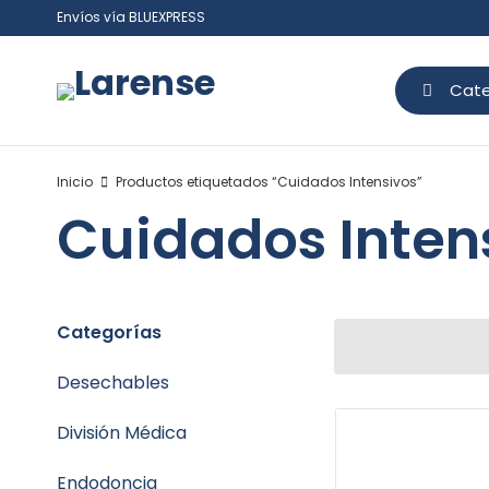
Envíos vía BLUEXPRESS
Cate
Inicio
Productos etiquetados “Cuidados Intensivos”
Cuidados Inten
Categorías
Desechables
División Médica
Endodoncia