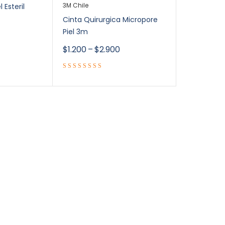
3M Chile
 Esteril
Cinta Quirurgica Micropore
Piel 3m
$
1.200
–
$
2.900