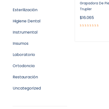
Grapadora De Piel
Trupler
Esterilización
$
16.065
Higiene Dental
Instrumental
Insumos
Laboratorio
Ortodoncia
Restauración
Uncategorized