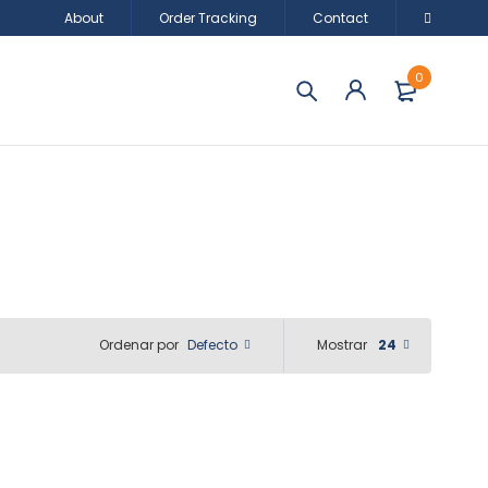
About
Order Tracking
Contact
0
Defecto
Mostrar
24
Ordenar por