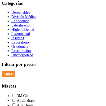
Categorías
Desechables
División Médica
Endodoncia
Esterilización
Higiene Dental
Instrumental
Insumos
Laboratorio
Ortodoncia
Restauración
Uncategorized
Filtrar por precio
Filtrar
Marcas
3M Chile
Af do Brasil
Alfa Dental