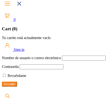
0
Cart (0)
Tu carrito está actualmente vacío
Sign in
Nombre de usuario o correo electrónico
Contraseña
Recuérdame