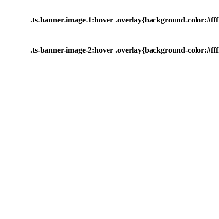
.ts-banner-image-1:hover .overlay{background-color:#ffff
.ts-banner-image-2:hover .overlay{background-color:#ffff