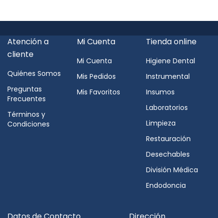
Atención a
Mi Cuenta
Tienda online
cliente
Mi Cuenta
Higiene Dental
Quiénes Somos
Mis Pedidos
Instrumental
Preguntas
Mis Favoritos
Insumos
Frecuentes
Laboratorios
Términos y
Limpieza
Condiciones
Restauración
Desechables
División Médica
Endodoncia
Datos de Contacto
Dirección