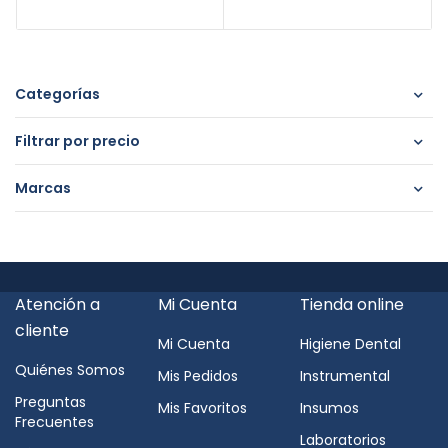
Categorías
Filtrar por precio
Marcas
Atención a
Mi Cuenta
Tienda online
cliente
Mi Cuenta
Higiene Dental
Quiénes Somos
Mis Pedidos
Instrumental
Preguntas
Mis Favoritos
Insumos
Frecuentes
Laboratorios