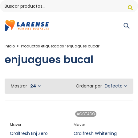
Inicio
Productos etiquetados “enjuagues bucal”
enjuagues bucal
Defecto
Mostrar
24
Ordenar por
AGOTADO
Maver
Maver
Oralfresh Enj Zero
Oralfresh Whitening