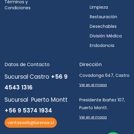
Términos y
Limpieza
Condiciones
Restauración
Desechables
División Médica
Endodoncia
Datos de Contacto
Dirección
Covadonga 647, Castro
Sucursal Castro
+56 9
Ver en el mapa
4543 1316
Sucursal Puerto Montt
Presidente Ibañez 107,
Puerto Montt.
+56 9 5374 1934
Ver en el mapa
ventasweb@larense.cl