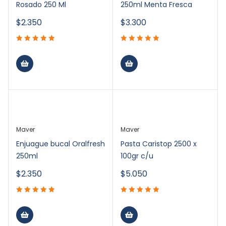
Rosado 250 Ml
250ml Menta Fresca
$
2.350
$
3.300
Maver
Maver
Enjuague bucal Oralfresh
Pasta Caristop 2500 x
250ml
100gr c/u
$
2.350
$
5.050