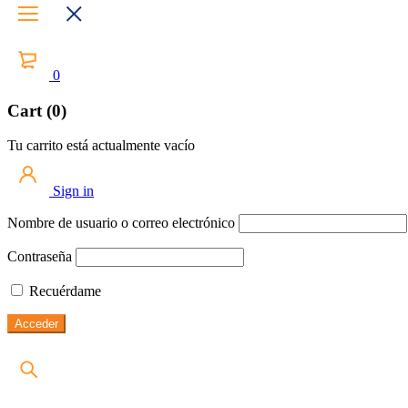
0
Cart (0)
Tu carrito está actualmente vacío
Sign in
Nombre de usuario o correo electrónico
Contraseña
Recuérdame