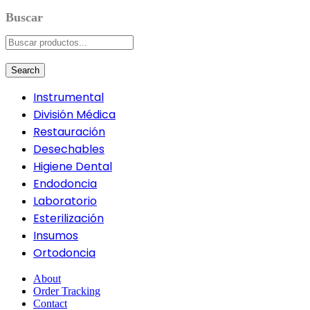
Search
Instrumental
División Médica
Restauración
Desechables
Higiene Dental
Endodoncia
Laboratorio
Esterilización
Insumos
Ortodoncia
About
Order Tracking
Contact