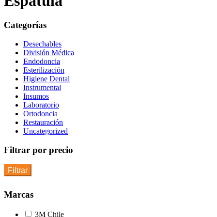
Espatula
Categorías
Desechables
División Médica
Endodoncia
Esterilización
Higiene Dental
Instrumental
Insumos
Laboratorio
Ortodoncia
Restauración
Uncategorized
Filtrar por precio
Filtrar
Marcas
3M Chile