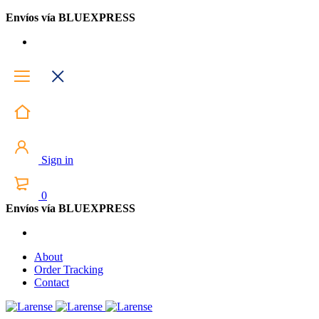
Envíos vía BLUEXPRESS
Sign in
0
Envíos vía BLUEXPRESS
About
Order Tracking
Contact