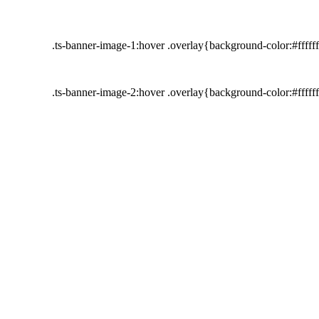
.ts-banner-image-1:hover .overlay{background-color:#fffff
.ts-banner-image-2:hover .overlay{background-color:#fffff