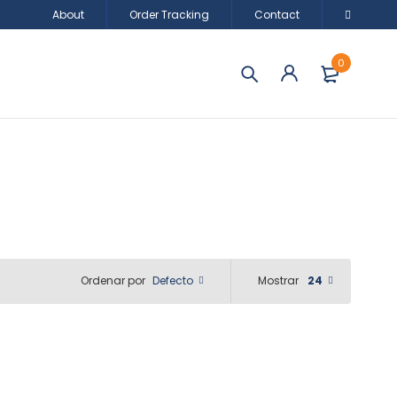
About
Order Tracking
Contact
0
Defecto
Mostrar
24
Ordenar por