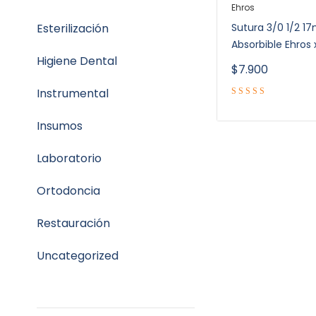
Ehros
Esterilización
Sutura 3/0 1/2 
Absorbible Ehros x
Higiene Dental
$
7.900
Instrumental
Insumos
Laboratorio
Ortodoncia
Restauración
Uncategorized