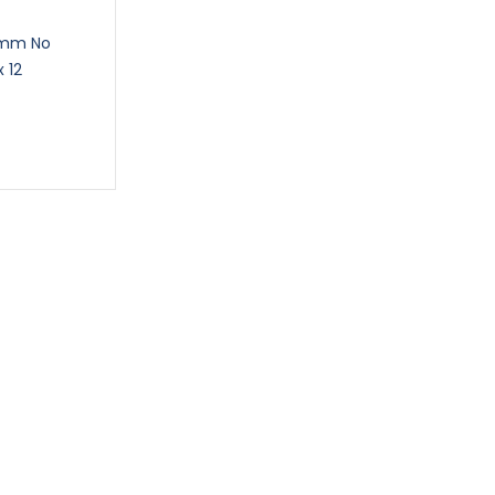
17mm No
 12