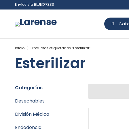
Envíos vía BLUEXPRESS
Cate
Inicio
Productos etiquetados “Esterilizar”
Esterilizar
Categorías
Desechables
División Médica
Endodoncia