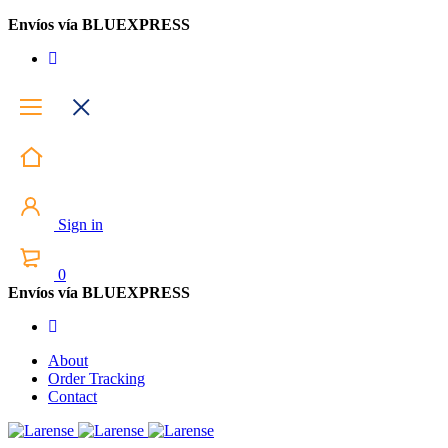
Envíos vía BLUEXPRESS
Sign in
0
Envíos vía BLUEXPRESS
About
Order Tracking
Contact