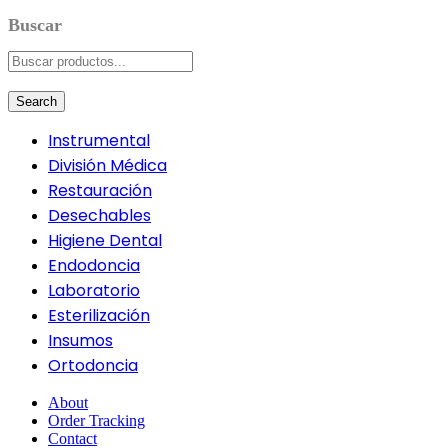
Search
Instrumental
División Médica
Restauración
Desechables
Higiene Dental
Endodoncia
Laboratorio
Esterilización
Insumos
Ortodoncia
About
Order Tracking
Contact