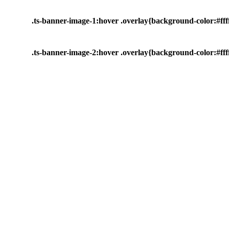
.ts-banner-image-1:hover .overlay{background-color:#ffff
.ts-banner-image-2:hover .overlay{background-color:#ffff