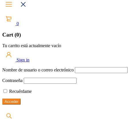
0
Cart (0)
Tu carrito está actualmente vacío
Sign in
Nombre de usuario o correo electrónico
Contraseña
Recuérdame