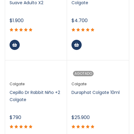
Suave Adulto X2
Colgate
$
1.900
$
4.700
AGOTADO
Colgate
Colgate
Cepillo Dr Rabbit Niño +2
Duraphat Colgate 10ml
Colgate
$
790
$
25.900