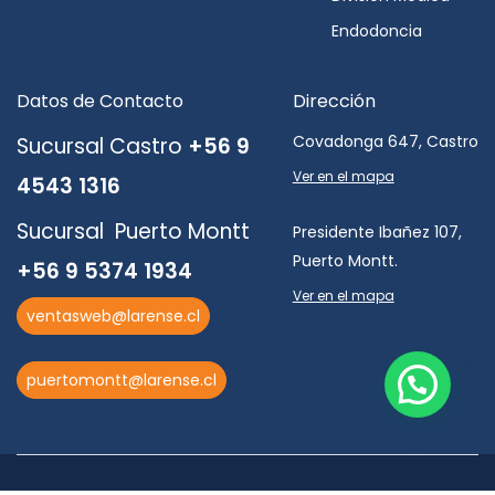
Endodoncia
Datos de Contacto
Dirección
Covadonga 647, Castro
Sucursal Castro
+56 9
Ver en el mapa
4543 1316
Sucursal Puerto Montt
Presidente Ibañez 107,
Puerto Montt.
+56 9 5374 1934
Ver en el mapa
ventasweb@larense.cl
puertomontt@larense.cl