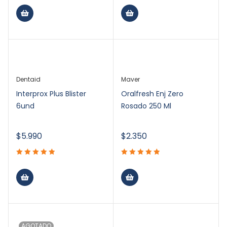
Dentaid
Maver
Interprox Plus Blister
Oralfresh Enj Zero
6und
Rosado 250 Ml
$
5.990
$
2.350
AGOTADO