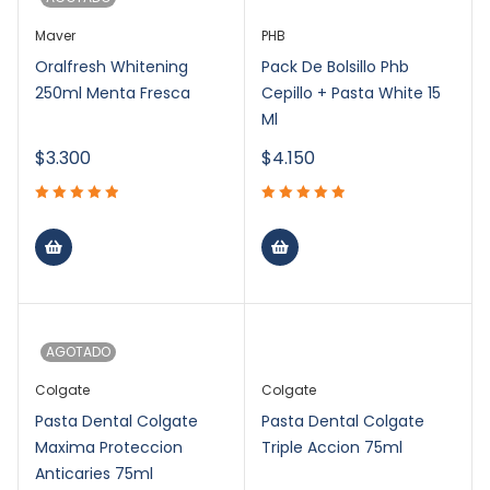
Maver
PHB
Oralfresh Whitening
Pack De Bolsillo Phb
250ml Menta Fresca
Cepillo + Pasta White 15
Ml
$
3.300
$
4.150
AGOTADO
Colgate
Colgate
Pasta Dental Colgate
Pasta Dental Colgate
Maxima Proteccion
Triple Accion 75ml
Anticaries 75ml