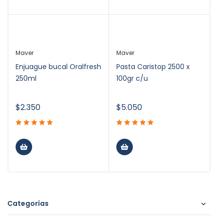
Maver
Maver
Enjuague bucal Oralfresh
Pasta Caristop 2500 x
250ml
100gr c/u
$
2.350
$
5.050
Categorías