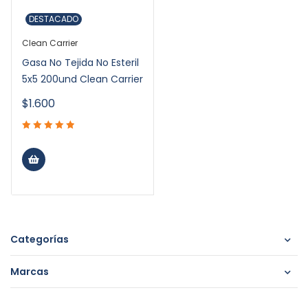
DESTACADO
Clean Carrier
Gasa No Tejida No Esteril
5x5 200und Clean Carrier
$
1.600
Categorías
Marcas