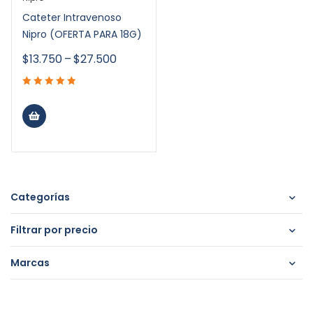
Cateter Intravenoso
Nipro (OFERTA PARA 18G)
$
13.750
–
$
27.500
Categorías
Filtrar por precio
Marcas