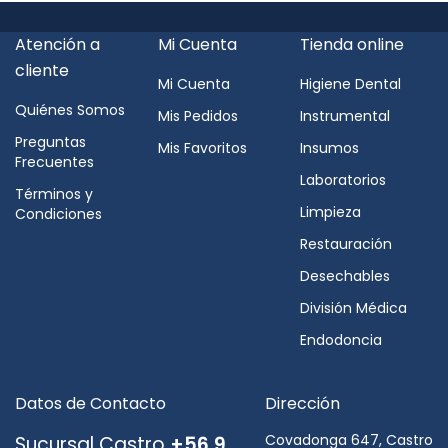
Atención a
Mi Cuenta
Tienda online
cliente
Mi Cuenta
Higiene Dental
Quiénes Somos
Mis Pedidos
Instrumental
Preguntas
Mis Favoritos
Insumos
Frecuentes
Laboratorios
Términos y
Limpieza
Condiciones
Restauración
Desechables
División Médica
Endodoncia
Datos de Contacto
Dirección
Covadonga 647, Castro
Sucursal Castro
+56 9