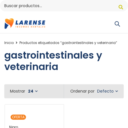
Inicio
Productos etiquetados “gastrointestinales y veterinaria”
gastrointestinales y
veterinaria
Defecto
Mostrar
24
Ordenar por
OFERTA
Nipro