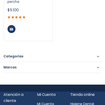
percha
$
5.100
Categorías
Marcas
Atención a
Mi Cuenta
Tienda online
cliente
Mi Cuenta
Higiene Dental