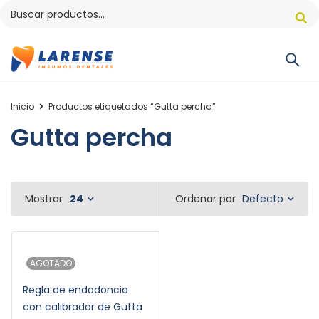
Inicio
Productos etiquetados “Gutta percha”
Gutta percha
Defecto
Mostrar
24
Ordenar por
AGOTADO
Regla de endodoncia
con calibrador de Gutta