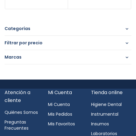
Categorías
Filtrar por precio
Marcas
Atención a
Mi Cuenta
Tienda online
cliente
Mi Cuenta
Higiene Dental
Quiénes Somos
Mis Pedidos
Instrumental
Preguntas
Mis Favoritos
Insumos
Frecuentes
Laboratorios