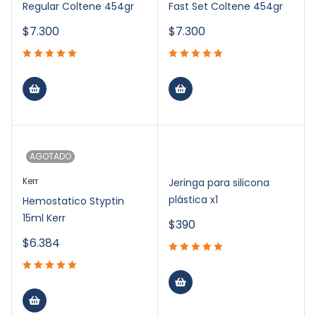
Regular Coltene 454gr
Fast Set Coltene 454gr
$
7.300
$
7.300
AGOTADO
Kerr
Jeringa para silicona
plástica x1
Hemostatico Styptin
15ml Kerr
$
390
$
6.384