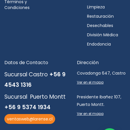
Términos y
Limpieza
Condiciones
Restauración
Desechables
División Médica
Endodoncia
Datos de Contacto
Dirección
Covadonga 647, Castro
Sucursal Castro
+56 9
Ver en el mapa
4543 1316
Sucursal Puerto Montt
Presidente Ibañez 107,
Puerto Montt.
+56 9 5374 1934
Ver en el mapa
ventasweb@larense.cl