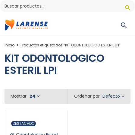
Inicio
Productos etiquetados “KIT ODONTOLOGICO ESTERIL LPI”
KIT ODONTOLOGICO
ESTERIL LPI
Defecto
Mostrar
24
Ordenar por
DESTACADO
Kit Odontologico Esteril