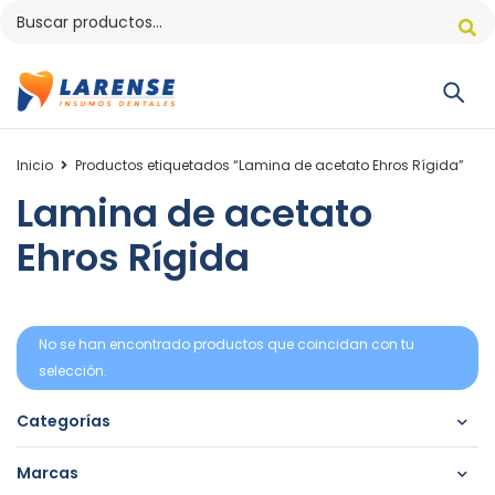
Inicio
Productos etiquetados “Lamina de acetato Ehros Rígida”
Lamina de acetato
Ehros Rígida
No se han encontrado productos que coincidan con tu
selección.
Categorías
Marcas