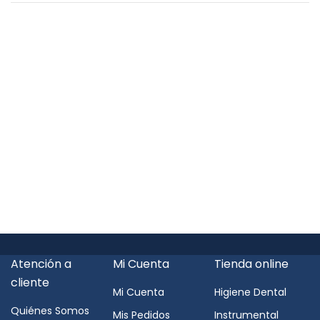
Atención a
Mi Cuenta
Tienda online
cliente
Mi Cuenta
Higiene Dental
Quiénes Somos
Mis Pedidos
Instrumental