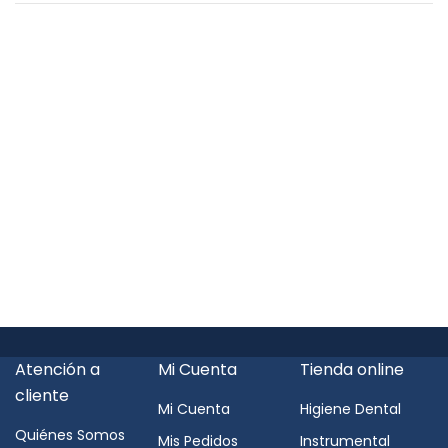
Atención a
Mi Cuenta
Tienda online
cliente
Mi Cuenta
Higiene Dental
Quiénes Somos
Mis Pedidos
Instrumental