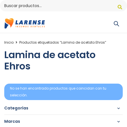
Inicio
Productos etiquetados “Lamina de acetato Ehros”
Lamina de acetato
Ehros
No se han encontrado productos que coincidan con tu
selección.
Categorías
Marcas